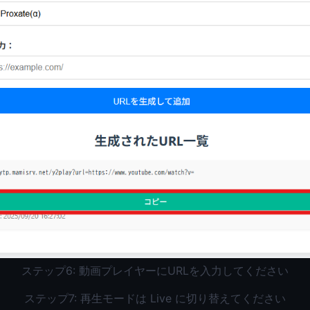
ステップ6: 動画プレイヤーにURLを入力してください
ステップ7: 再生モードは Live に切り替えてください