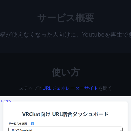
サービス概要
e再生機構が使えなくなった人向けに、Youtubeを再
使い方
ステップ1:
URLジェネレーターサイト
を開く