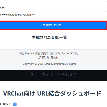
ステップ5: コピーをします