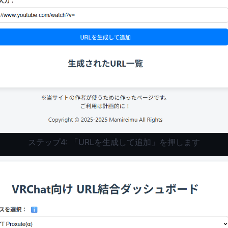
ステップ4: 「URLを生成して追加」を押します