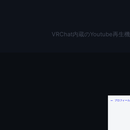
VRChat内蔵のYoutub