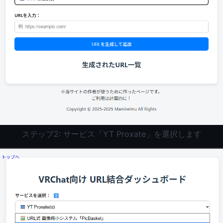
ステップ2: サービス「YT Proxate」を選択します